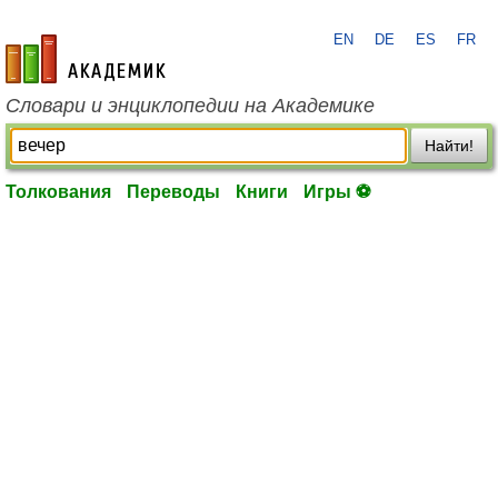
EN
DE
ES
FR
academic.ru
Словари и энциклопедии на Академике
Найти!
Толкования
Переводы
Книги
Игры ⚽