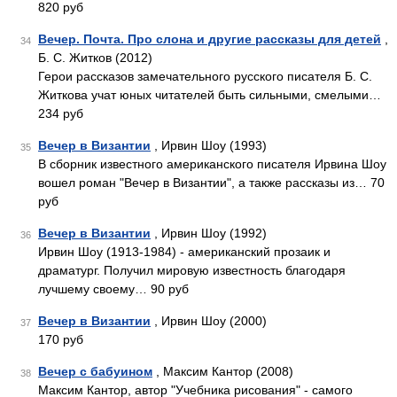
820 руб
Вечер. Почта. Про слона и другие рассказы для детей
,
34
Б. С. Житков (2012)
Герои рассказов замечательного русского писателя Б. С.
Житкова учат юных читателей быть сильными, смелыми…
234 руб
Вечер в Византии
, Ирвин Шоу (1993)
35
В сборник известного американского писателя Ирвина Шоу
вошел роман "Вечер в Византии", а также рассказы из… 70
руб
Вечер в Византии
, Ирвин Шоу (1992)
36
Ирвин Шоу (1913-1984) - американский прозаик и
драматург. Получил мировую известность благодаря
лучшему своему… 90 руб
Вечер в Византии
, Ирвин Шоу (2000)
37
170 руб
Вечер с бабуином
, Максим Кантор (2008)
38
Максим Кантор, автор "Учебника рисования" - самого