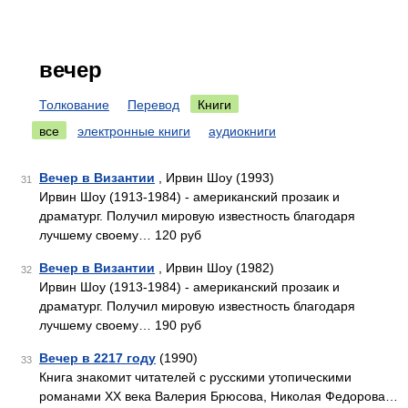
вечер
Толкование
Перевод
Книги
все
электронные книги
аудиокниги
Вечер в Византии
, Ирвин Шоу (1993)
31
Ирвин Шоу (1913-1984) - американский прозаик и
драматург. Получил мировую известность благодаря
лучшему своему… 120 руб
Вечер в Византии
, Ирвин Шоу (1982)
32
Ирвин Шоу (1913-1984) - американский прозаик и
драматург. Получил мировую известность благодаря
лучшему своему… 190 руб
Вечер в 2217 году
(1990)
33
Книга знакомит читателей с русскими утопическими
романами XX века Валерия Брюсова, Николая Федорова…